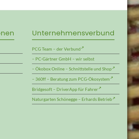
onen
Unternehmens­verbund
PCG Team – der Verbund
– PC-Gärtner GmbH – wir selbst
– Ökobox Online – Schnittstelle und Shop
– 360ff – Beratung zum PCG-Ökosystem
Bridgesoft – DriverApp für Fahrer
Naturgarten Schönegge – Erhards Betrieb