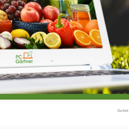
Du bist 