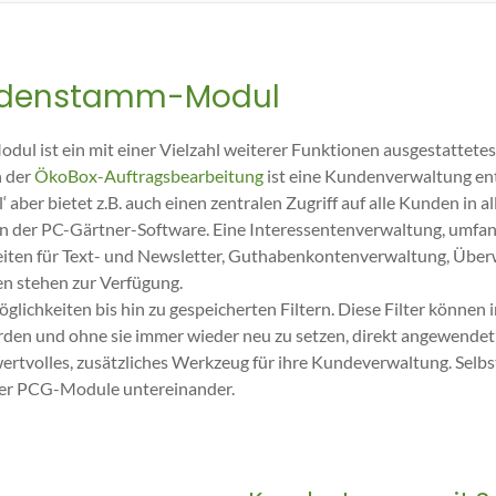
ndenstamm-Modul
l ist ein mit einer Vielzahl weiterer Funktionen ausgestattete
n der
ÖkoBox-Auftragsbearbeitung
ist eine Kundenverwaltung ent
er bietet z.B. auch einen zentralen Zugriff auf alle Kunden in al
der PC-Gärtner-Software. Eine Interessentenverwaltung, umfan
iten für Text- und Newsletter, Guthabenkontenverwaltung, Übe
n stehen zur Verfügung.
lichkeiten bis hin zu gespeicherten Filtern. Diese Filter können i
den und ohne sie immer wieder neu zu setzen, direkt angewendet
wertvolles, zusätzliches Werkzeug für ihre Kundeverwaltung. Selbst
der PCG-Module untereinander.