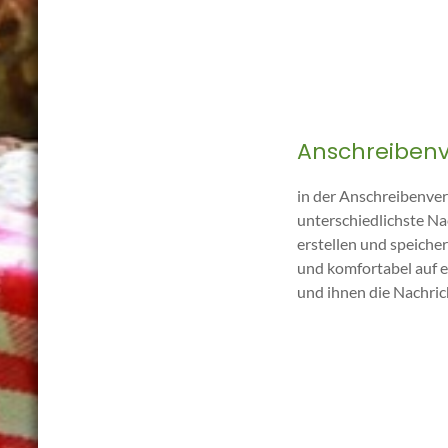
Anschreiben
in der Anschreibenve
unterschiedlichste Na
erstellen und speicher
und komfortabel auf 
und ihnen die Nachric