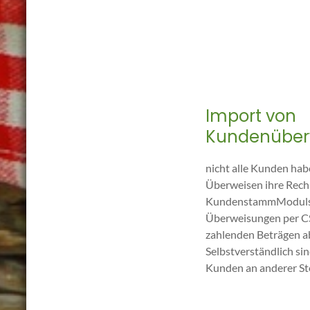
Import von
Kundenüber
nicht alle Kunden hab
Überweisen ihre Rechu
KundenstammModuls k
Überweisungen per CSV
zahlenden Beträgen a
Selbstverständlich si
Kunden an anderer Ste