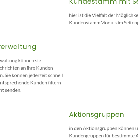
Kundestamm mit S
hier ist die Vielfalt der Möglich
KundenstammModuls im Seitenp
verwaltung
rwaltung können sie
chrichten an ihre Kunden
n. Sie können jederzeit schnell
entsprechende Kunden filtern
ht senden.
Aktionsgruppen
in den Aktionsgruppen können 
Kundengruppen für bestimmte 