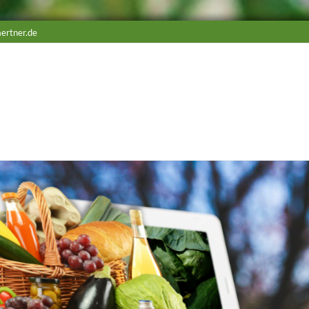
ertner.de