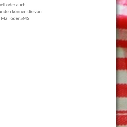
ell oder auch
Kunden können die von
r Mail oder SMS