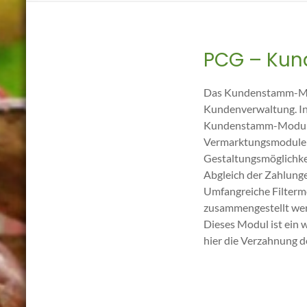
PCG – Ku
Das Kundenstamm-Modu
Kundenverwaltung. I
Kundenstamm-Modul‘ ab
Vermarktungsmodulen 
Gestaltungsmöglichke
Abgleich der Zahlunge
Umfangreiche Filtermög
zusammengestellt wer
Dieses Modul ist ein 
hier die Verzahnung 