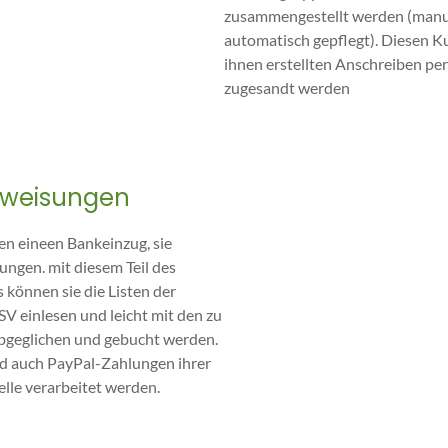
zusammengestellt werden (manu
automatisch gepflegt). Diesen 
ihnen erstellten Anschreiben pe
zugesandt werden
weisungen
en eineen Bankeinzug, sie
ngen. mit diesem Teil des
önnen sie die Listen der
 einlesen und leicht mit den zu
bgeglichen und gebucht werden.
nd auch PayPal-Zahlungen ihrer
lle verarbeitet werden.