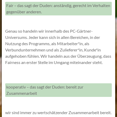
Fair – das sagt der Duden: anständig, gerecht im Verhalten
gegenüber anderen.
Genau so handeln wir innerhalb des PC-Gärtner-
Universums. Jeder kann sich in allen Bereichen, in der
Nutzung des Programms, als Mitarbeiter*in, als
Verbundunternehmen und als Zulieferer*in, Kunde*in
aufgehoben fühlen. Wir handeln aus der Überzeugung, dass
Fairness an erster Stelle im Umgang miteinander steht.
kooperativ – das sagt der Duden: bereit zur
Zusammenarbeit
wir sind immer zu wertschätzender Zusammenarbeit bereit.