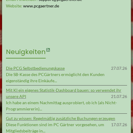
Website:
www.pcgaertner.de
Neuigkeiten
Die PCG Selbstbedienungskasse
27.07.26
Die SB-Kasse des PCGärtners ermöglicht den Kunden
eigenständig ihre Einkäufe...
Mit KI ein eigenes Statistik-Dashboard bauen: so verwendet ihr
unsere API
21.07.26
Ich habe an einem Nachmittag ausprobiert, ob ich (als Nicht-
Programmiererin)...
Gut zu wissen: Regelmäßig zusätzliche Buchungen erzeugen
Diese Funktionen sind im PC Gärtner vorgesehen, um
17.07.26
Mitgliedsbeiträge in...