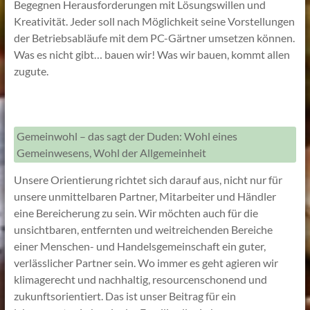
Begegnen Herausforderungen mit Lösungswillen und
Kreativität. Jeder soll nach Möglichkeit seine Vorstellungen
der Betriebsabläufe mit dem PC-Gärtner umsetzen können.
Was es nicht gibt… bauen wir! Was wir bauen, kommt allen
zugute.
Gemeinwohl – das sagt der Duden: Wohl eines
Gemeinwesens, Wohl der Allgemeinheit
Unsere Orientierung richtet sich darauf aus, nicht nur für
unsere unmittelbaren Partner, Mitarbeiter und Händler
eine Bereicherung zu sein. Wir möchten auch für die
unsichtbaren, entfernten und weitreichenden Bereiche
einer Menschen- und Handelsgemeinschaft ein guter,
verlässlicher Partner sein. Wo immer es geht agieren wir
klimagerecht und nachhaltig, resourcenschonend und
zukunftsorientiert. Das ist unser Beitrag für ein