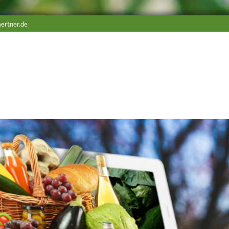
ertner.de