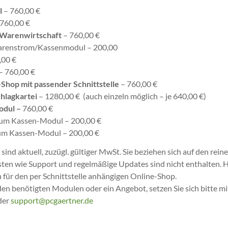
l
– 760,00 €
760,00 €
Warenwirtschaft
– 760,00 €
renstrom/Kassenmodul – 200,00
,00 €
– 760,00 €
hop mit passender Schnittstelle
– 760,00 €
hlagkartei
– 1280,00 € (auch einzeln möglich – je 640,00 €)
odul –
760,00 €
um Kassen-Modul – 200,00 €
m Kassen-Modul – 200,00 €
sind aktuell, zuzügl. gültiger MwSt. Sie beziehen sich auf den rein
ten wie Support und regelmäßige Updates sind nicht enthalten. Hi
n für den per Schnittstelle anhängigen Online-Shop.
den benötigten Modulen oder ein Angebot, setzen Sie sich bitte mi
der
support@pcgaertner.de