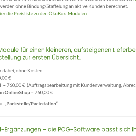
werden ohne Bindung/Staffelung an aktive Kunden berechnet.
ier die Preisliste zu den ÖkoBox-Modulen
dule für einen kleineren, aufsteigenen Lieferbe
ellung zur ersten Übersicht.
..
 dabei, ohne Kosten
,00 €
l
– 760,00 € (Auftragsbearbeitung mit Kundenverwaltung, Abre
zum OnlineShop
– 760,00 €
ul
„Packstelle/Packstation“
ul-Ergänzungen
–
die PCG-Software passt sich I