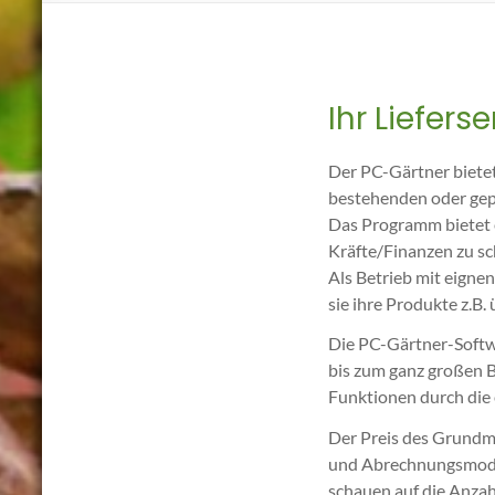
Ihr Liefer
Der PC-Gärtner bietet 
bestehenden oder gep
Das Programm bietet 
Kräfte/Finanzen zu sc
Als Betrieb mit eigne
sie ihre Produkte z.B.
Die PC-Gärtner-Softw
bis zum ganz großen B
Funktionen durch die
Der Preis des Grund
und Abrechnungsmodul)
schauen auf die Anzahl