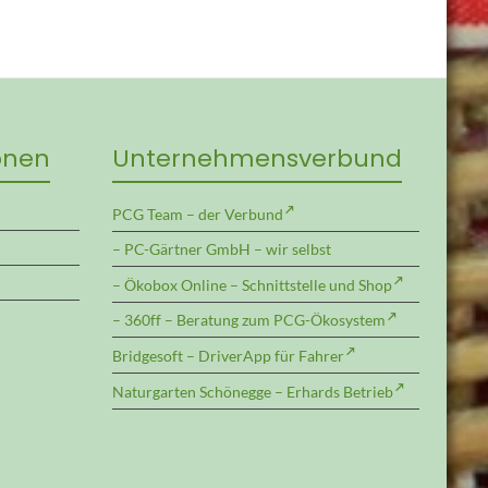
onen
Unternehmens­verbund
PCG Team – der Verbund
– PC-Gärtner GmbH – wir selbst
– Ökobox Online – Schnittstelle und Shop
– 360ff – Beratung zum PCG-Ökosystem
Bridgesoft – DriverApp für Fahrer
Naturgarten Schönegge – Erhards Betrieb